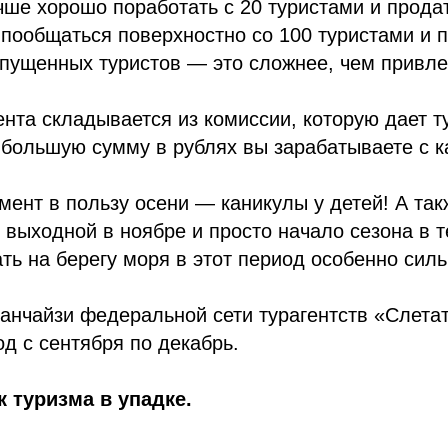
чше хорошо поработать с 20 туристами и продат
 пообщаться поверхностно со 100 туристами и п
упущенных туристов — это сложнее, чем привле
ента складывается из комиссии, которую дает т
 большую сумму в рублях вы зарабатываете с 
мент в пользу осени — каникулы у детей! А так
выходной в ноябре и просто начало сезона в т
ь на берегу моря в этот период особенно силь
нчайзи федеральной сети турагентств «Слетат
од с сентября по декабрь.
 туризма в упадке.