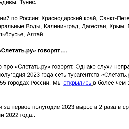
ьдивы, Тунис.
ний по России: Краснодарский край, Санкт-Пете
ральные Воды, Калининград, Дагестан, Крым, 
льбрусье, Алтай.
«Слетать.ру» говорят….
о про «Слетать.ру» говорят. Однако слухи непр
полугодия 2023 года сеть турагентств «Слетать
255 городах России. Мы
открылись
в более чем 
и за первое полугодие 2023 вырос в 2 раза в с
 2022 года..