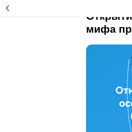
АНАЛИТИКА
Открыти
мифа пр