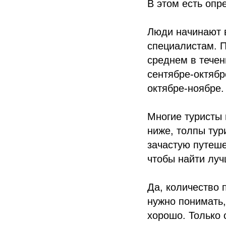
В этом есть опр
Люди начинают в
специалистам. П
среднем в течен
сентябре-октябр
октябре-ноябре.
Многие туристы 
ниже, толпы тур
зачастую путеше
чтобы найти луч
Да, количество 
нужно понимать,
хорошо. Только 