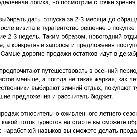
еделенная логика, но посмотрим с точки зрения
ыбирать даты отпуска за 2-3 месяца до обращ
осле визита в турагентство решение о покупке
ие 2-3 недель. Таким образом, новогодний отды
е, а конкретные запросы и предложения поступ
 Самые дорогие продажи остатков идут в декаб
предпочитают путешествовать в осенний перио
истов меньше, а погода не такая жаркая, как ле
ственники выбирают зимний отдых, покупают т
шие предложения и рассчитать бюджет.
продаж относительно оживленного летнего сезо
 какой поток туристов на старте вы сможете об
с наработкой навыков вы сможете делать прод