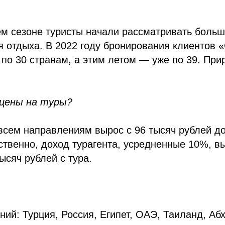
м сезоне туристы начали рассматривать больш
 отдыха. В 2022 году бронирования клиентов «
по 30 странам, а этим летом — уже по 39. При
 цены на туры?
всем направлениям вырос с 96 тысяч рублей до
ственно, доход турагента, усредненные 10%, вы
ысяч рублей с тура.
ний: Турция, Россия, Египет, ОАЭ, Таиланд, Абх