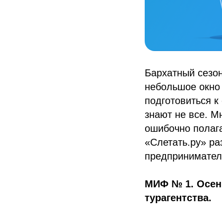
Бархатный сезон
небольшое окно 
подготовиться к
знают не все. М
ошибочно полага
«Слетать.ру» р
предпринимателе
МИФ № 1. Осень
турагентства.