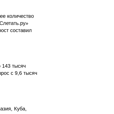
ее количество
Слетать.ру»
рост составил
 143 тысяч
рос с 9,6 тысяч
азия, Куба,