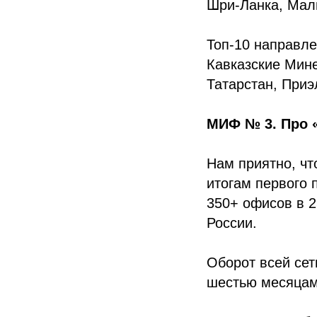
Шри-Ланка, Мал
Топ-10 направле
Кавказские Мине
Татарстан, Приэ
МИФ № 3. Про 
Нам приятно, чт
итогам первого 
350+ офисов в 
России.
Оборот всей сет
шестью месяцами