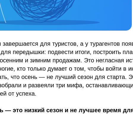
 завершается для туристов, а у турагентов поя
для передышки: подвести итоги, построить пл
 осенним и зимним продажам. Это негласная ис
ногие, кто только думает о том, чтобы войти в 
ть, что осень — не лучший сезон для старта. 
азобрали и развеяли три мифа, останавливающ
й от успеха.
 — это низкий сезон и не лучшее время дл