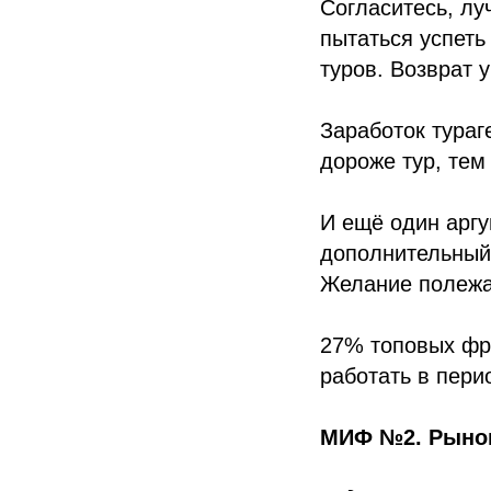
Согласитесь, лу
пытаться успеть
туров. Возврат 
Заработок тураг
дороже тур, тем
И ещё один аргу
дополнительный 
Желание полежат
27% топовых фра
работать в пери
МИФ №2. Рынок