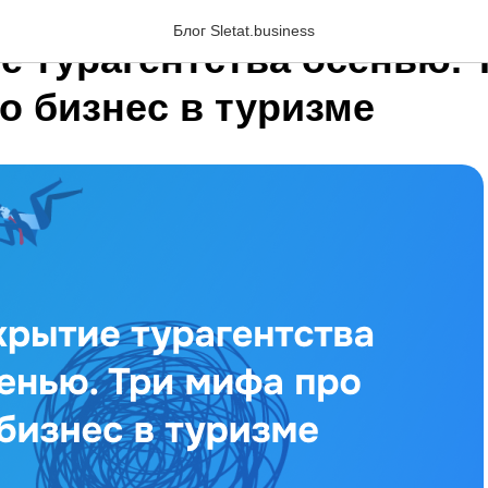
Блог Sletat.business
е турагентства осенью. 
о бизнес в туризме