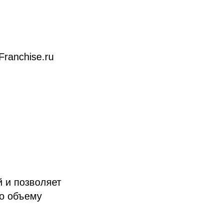
ranchise.ru
й и позволяет
по объему