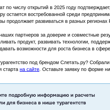
ат по числу открытий в 2025 году подтверждает,
ру остается востребованной среди предприним
ы продолжает развиваться в разных регионах 
аших партнеров за доверие и совместные резу
ивать продукт, развивать технологии, поддер
давать возможности для роста бизнеса в сфер
турагентство под брендом Слетать.ру? Собрал
я старта
на сайте
. Оставьте заявку по форме н