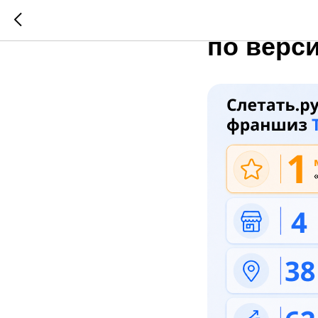
Слетать.
по верси