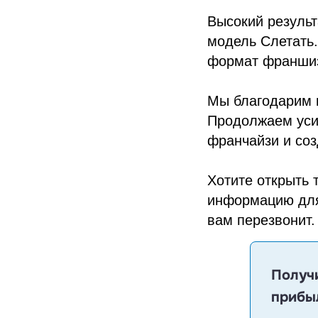
Высокий результ
модель Слетать.
формат франшиз
Мы благодарим н
Продолжаем усил
франчайзи и соз
Хотите открыть 
информацию дл
вам перезвонит.