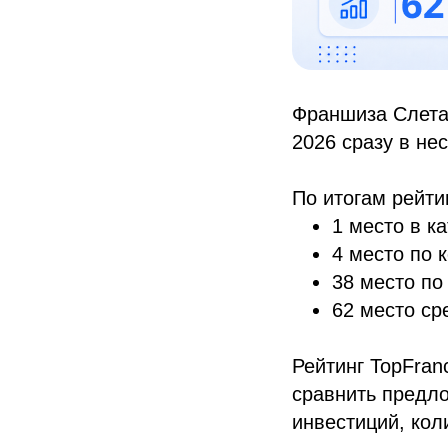
Франшиза Слетат
2026 сразу в нес
По итогам рейти
1 место в к
4 место по 
38 место по
62 место ср
Рейтинг TopFran
сравнить предло
инвестиций, кол