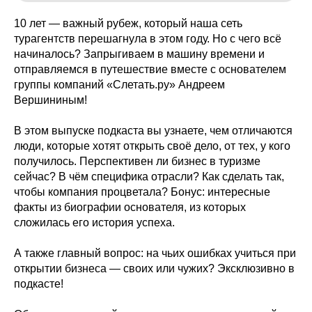
10 лет — важный рубеж, который наша сеть
турагентств перешагнула в этом году. Но с чего всё
начиналось? Запрыгиваем в машину времени и
отправляемся в путешествие вместе с основателем
группы компаний «Слетать.ру» Андреем
Вершининым!
В этом выпуске подкаста вы узнаете, чем отличаются
люди, которые хотят открыть своё дело, от тех, у кого
получилось. Перспективен ли бизнес в туризме
сейчас? В чём специфика отрасли? Как сделать так,
чтобы компания процветала? Бонус: интересные
факты из биографии основателя, из которых
сложилась его история успеха.
А также главный вопрос: на чьих ошибках учиться при
открытии бизнеса — своих или чужих? Эксклюзивно в
подкасте!