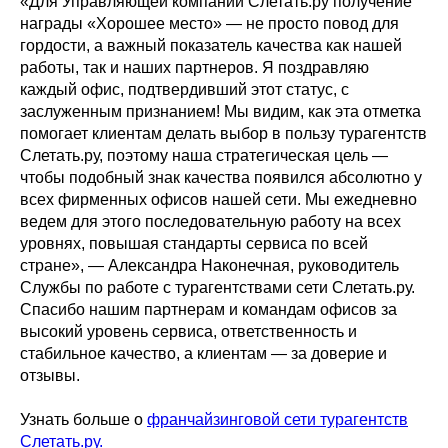
«Для Управляющей компании Слетать.ру получение
награды «Хорошее место» — не просто повод для
гордости, а важный показатель качества как нашей
работы, так и наших партнеров. Я поздравляю
каждый офис, подтвердивший этот статус, с
заслуженным признанием! Мы видим, как эта отметка
помогает клиентам делать выбор в пользу турагентств
Слетать.ру, поэтому наша стратегическая цель —
чтобы подобный знак качества появился абсолютно у
всех фирменных офисов нашей сети. Мы ежедневно
ведем для этого последовательную работу на всех
уровнях, повышая стандарты сервиса по всей
стране», — Александра Наконечная, руководитель
Службы по работе с турагентствами сети Слетать.ру.
Спасибо нашим партнерам и командам офисов за
высокий уровень сервиса, ответственность и
стабильное качество, а клиентам — за доверие и
отзывы.
Узнать больше о
франчайзинговой сети турагентств
Слетать.ру.