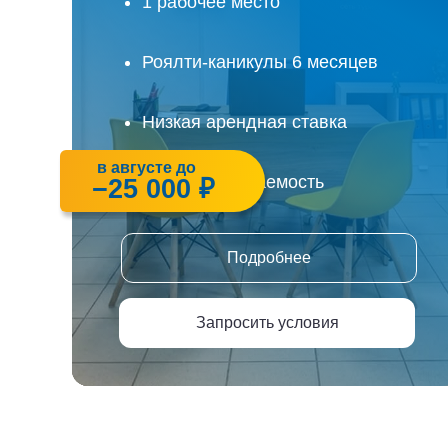
1 рабочее место
Роялти-каникулы 6 месяцев
Низкая арендная ставка
в августе до
Быстрая окупаемость
−25 000 ₽
Подробнее
Запросить условия