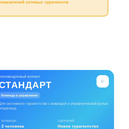
показателей сетевых турагентств
РЕКОМЕНДУЕМЫЙ ФОРМАТ
✨
СТАНДАРТ
Команда и управление
Для системного турагентства с командой и управленческой ролью
владельца.
КОМАНДА
СЦЕНАРИЙ
2 человека
Новое турагентство