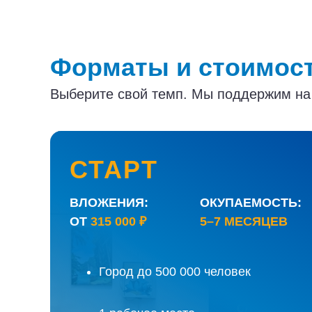
Форматы и стоимос
Выберите свой темп. Мы поддержим на в
СТАРТ
ВЛОЖЕНИЯ:
ОКУПАЕМОСТЬ:
ОТ
315 000 ₽
5–7 МЕСЯЦЕВ
Уютное турагентство для встреч с
туристами, ваш тревел-бутик с быстрой
Город до 500 000 человек
окупаемостью