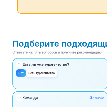
Подберите подходящ
Ответьте на пять вопросов и получите рекомендацию.
Есть ли уже турагентство?
01
Нет
Есть турагентство
2
Команда
03
человека