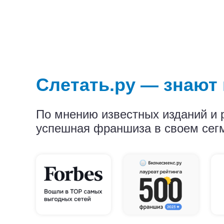
Слетать.ру — знаю
По мнению известных изданий и 
успешная франшиза в своем сег