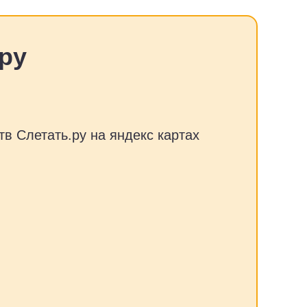
ру
тв Слетать.ру на яндекс картах