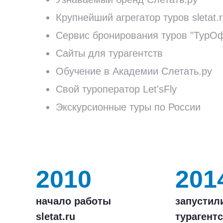
Крупнейший агрегатор туров sletat.
Сервис бронирования туров "ТурО
Сайты для турагентств
Обучение в Академии Слетать.ру
Свой туроператор Let'sFly
Экскурсионные туры по России
2010
201
начало работы
запустил
sletat.ru
турагентс