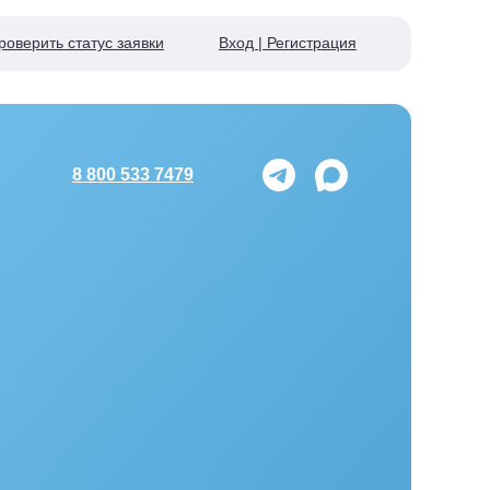
роверить статус заявки
Вход | Регистрация
8 800 533 7479