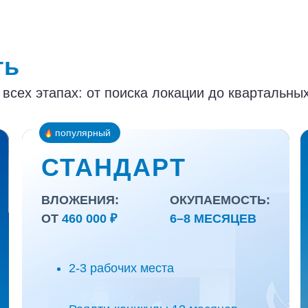
ть
сех этапах: от поиска локации до квартальных
популярный
СТАНДАРТ
ВЛОЖЕНИЯ:
ОКУПАЕМОСТЬ:
ОТ
460 000 ₽
6–8 МЕСЯЦЕВ
Бизнес с командой и самостоятельностью в
операционных решениях
2-3 рабочих места